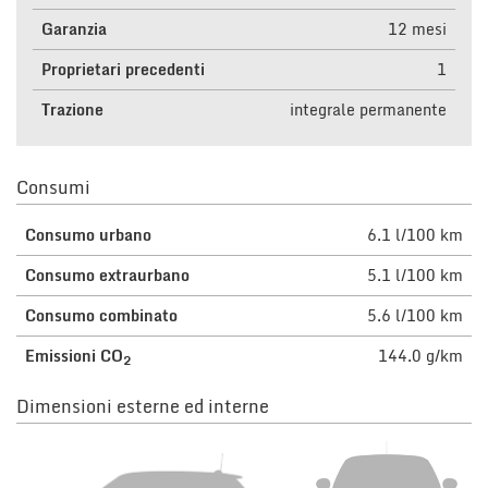
Garanzia
12 mesi
Proprietari precedenti
1
Trazione
integrale permanente
Consumi
Consumo urbano
6.1 l/100 km
Consumo extraurbano
5.1 l/100 km
Consumo combinato
5.6 l/100 km
Emissioni CO
144.0 g/km
2
Dimensioni esterne ed interne