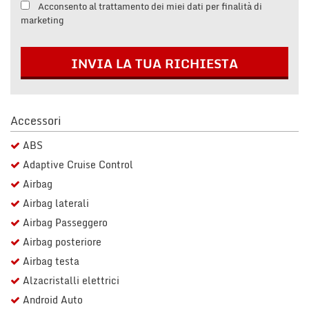
Acconsento al trattamento dei miei dati per finalità di
Salva
marketing
le
impostazioni
INVIA LA TUA RICHIESTA
Accessori
ABS
Adaptive Cruise Control
Airbag
Airbag laterali
Airbag Passeggero
Airbag posteriore
Airbag testa
Alzacristalli elettrici
Android Auto