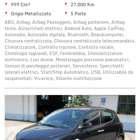
Salva
999 Cm³
27.000 Km
le
Grigio Metallizzato
5 Porte
impostazioni
ABS, Airbag, Airbag Passeggero, Airbag posteriore, Airbag
testa, Alzacristalli elettrici, Android Auto, Apple CarPlay,
Autoradio, Autoradio digitale, Bluetooth, Boardcomputer,
Chiusura centralizzata, Chiusura centralizzata telecomandata,
Climatizzatore, Controllo trazione, Controllo vocale,
Cronologia tagliandi, ESP, Fendinebbia, Immobilizzatore
elettronico, Luci diurne, Monitoraggio pressione pneumatici,
Sensori di parcheggio posteriori, Servosterzo, Specchietti
laterali elettrici, Start/Stop Automatico, USB, Utilizzabile da
neopatentati, Vivavoce, Volante multifunzione