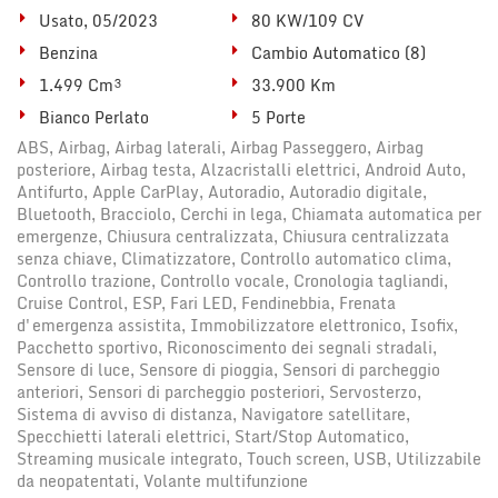
Usato, 05/2023
80 KW/109 CV
Benzina
Cambio Automatico (8)
1.499 Cm³
33.900 Km
Bianco Perlato
5 Porte
ABS, Airbag, Airbag laterali, Airbag Passeggero, Airbag
posteriore, Airbag testa, Alzacristalli elettrici, Android Auto,
Antifurto, Apple CarPlay, Autoradio, Autoradio digitale,
Bluetooth, Bracciolo, Cerchi in lega, Chiamata automatica per
emergenze, Chiusura centralizzata, Chiusura centralizzata
senza chiave, Climatizzatore, Controllo automatico clima,
Controllo trazione, Controllo vocale, Cronologia tagliandi,
Cruise Control, ESP, Fari LED, Fendinebbia, Frenata
d'emergenza assistita, Immobilizzatore elettronico, Isofix,
Pacchetto sportivo, Riconoscimento dei segnali stradali,
Sensore di luce, Sensore di pioggia, Sensori di parcheggio
anteriori, Sensori di parcheggio posteriori, Servosterzo,
Sistema di avviso di distanza, Navigatore satellitare,
Specchietti laterali elettrici, Start/Stop Automatico,
Streaming musicale integrato, Touch screen, USB, Utilizzabile
da neopatentati, Volante multifunzione