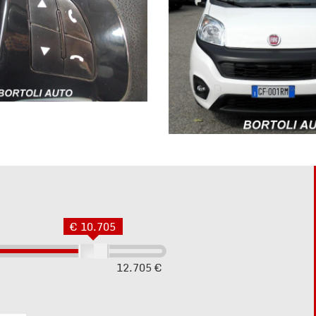
€ 10.705
12.705 €