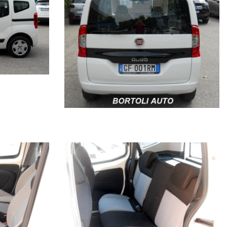
arie a causa della non uniformità dei dati pubblicati dai diversi