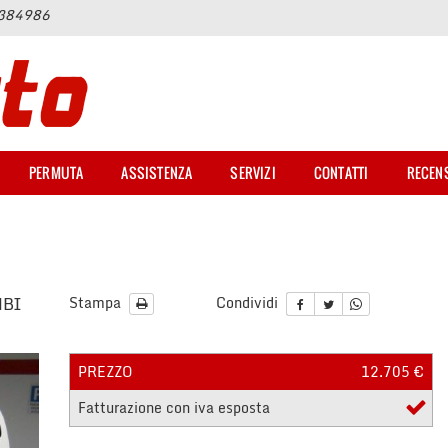
6384986
PERMUTA
ASSISTENZA
SERVIZI
CONTATTI
RECEN
MBI
Stampa
Condividi
PREZZO
12.705 €
Fatturazione con iva esposta