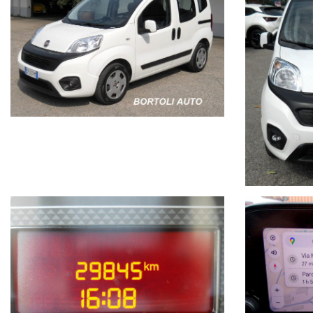
Per maggiori informazioni e foto visita il nostro sito bortoliauto.it
Le informazioni fornite degli accessori,caratteristiche e foto son
portali.
Pertanto la descrizione della vettura opzionale presente in ques