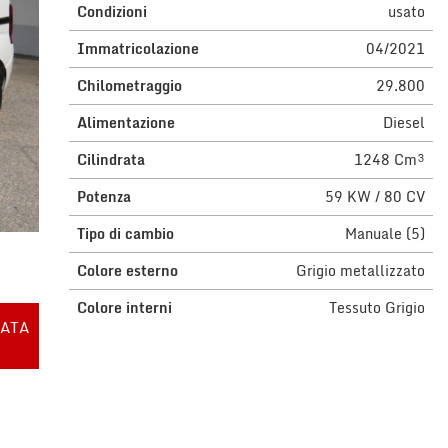
Condizioni
usato
Immatricolazione
04/2021
Chilometraggio
29.800
Alimentazione
Diesel
Cilindrata
1248 Cm³
Potenza
59 KW / 80 CV
Tipo di cambio
Manuale (5)
Colore esterno
Grigio metallizzato
Colore interni
Tessuto Grigio
RATA