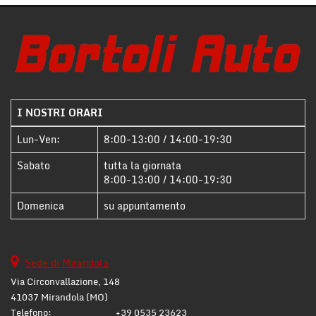
Salva
le
impostazioni
I NOSTRI ORARI
Lun-Ven:
8:00-13:00 / 14:00-19:30
Sabato
tutta la giornata
8:00-13:00 / 14:00-19:30
Domenica
su appuntamento
Sede di Mirandola
Via Circonvallazione, 148
41037 Mirandola (MO)
Telefono:
+39 0535 23623