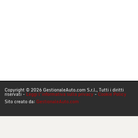
Copyright © 2026 GestionaleAuto.com S.r.l., Tutti i diritti
riservati -
Leggi l'informativa sulla privacy
-
Cookie Policy
Sito creato da:
GestionaleAuto.com